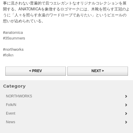
事に流されない普遍的で且つエレガントなオリジナルコレクションを展
開する。ANATOMICAを象徴するロゴマークには、木靴を照らす王冠のよ
うに「人々を照らす永遠のワードローブでありたい」というピエールの
想いが込められている。
#anatomica
#35summers
#northworks
#folkn
< PREV
NEXT >
Category
NORTHWORKS
Folk/N
Event
News