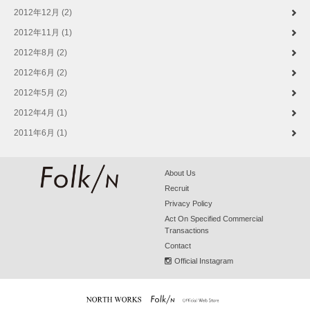
2012年12月 (2)
2012年11月 (1)
2012年8月 (2)
2012年6月 (2)
2012年5月 (2)
2012年4月 (1)
2011年6月 (1)
About Us
Recruit
Privacy Policy
Act On Specified Commercial
Transactions
Contact
Official Instagram