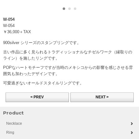
W-054
W-054
￥36,000＋TAX
900silver シリーズのスタンプリングです。
古い作品に多く見られるトラディッショナル
なチゼルワーク（縁取りの
ライン）を施したリングです。
POPなハートモチーフですが当時のメキシコからの影響を感じさせる雰
囲気も加わったデザインです。
可愛過ぎないオールドスタイルリングです。
< PREV
NEXT >
Product
Necklace
Ring